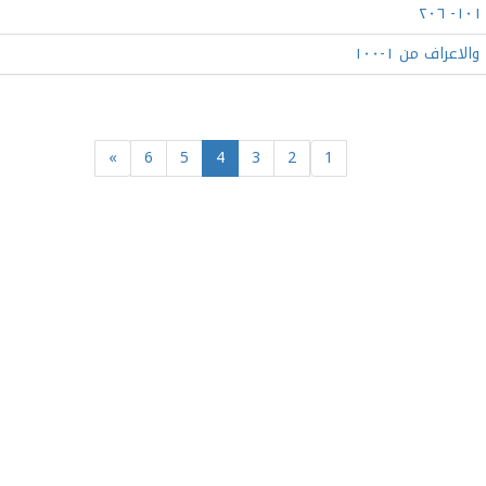
(current)
»
6
5
4
3
2
1