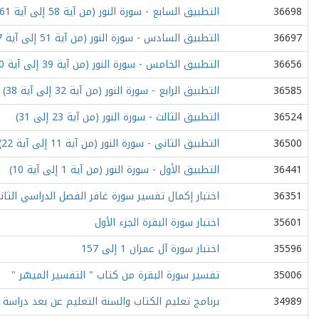
36698
التطبيق السابع - سورة النور (من آية 58 إلى آية 61)
36697
التطبيق السادس - سورة النور (من آية 51 إلى آية 57)
36656
التطبيق الخامس - سورة النور (من آية 39 إلى آية 50)
36585
التطبيق الرابع - سورة النور (من آية 32 إلى آية 38)
36524
التطبيق الثالث - سورة النور (من آية 23 إلى 31)
36500
التطبيق الثاني - سورة النور (من آية 11 إلى آية 22)
36441
التطبيق الأول - سورة النور (من آية 1 إلى آية 10)
36351
اختبار إكمال تفسير سورة غافر الفصل الدراسي الثان
35601
اختبار سورة البقرة الجزء اﻷول
35596
اختبار سورة آل عمران 1 إلى 157
35006
تفسير سورة البقرة من كتاب " التفسير الميسّر "
34989
برنامج تعليم الكتاب والسنة التعليم عن بعد دراسة ا