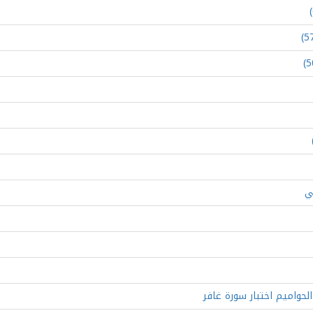
ي
لحواميم اختبار سورة غافر