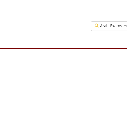
Arab-Exa