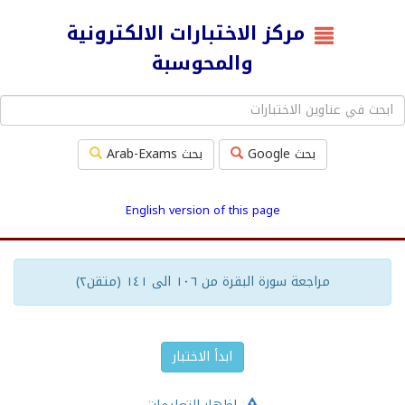
مركز الاختبارات الالكترونية
والمحوسبة
بحث Google
بحث Arab-Exams
English version of this page
مراجعة سورة البقرة من ١٠٦ الى ١٤١ (متقن٢)
ابدأ الاختبار