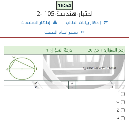
16:54
اختبار-هندسة-105 -2
إظهار بيانات الطالب
إظهار التعليمات
تغيير اتجاه الصفحة
رقم السؤال: 1
من 20
درجة السؤال: 1
أ
ب
ج
د