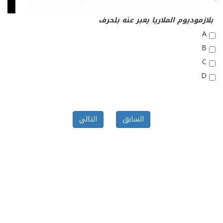
بلازموديوم الملاريا يعبر عنه بلحرف
A
B
C
D