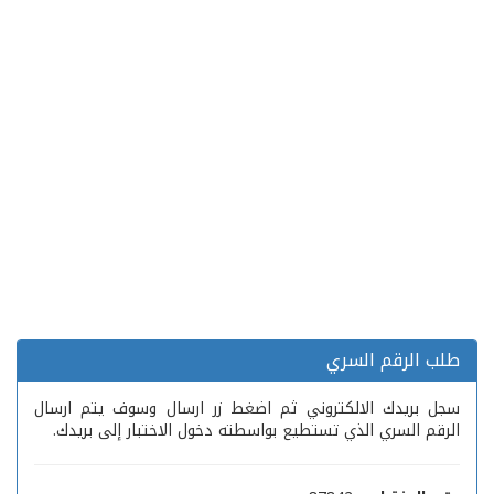
طلب الرقم السري
سجل بريدك الالكتروني ثم اضغط زر ارسال وسوف يتم ارسال
الرقم السري الذي تستطيع بواسطته دخول الاختبار إلى بريدك.