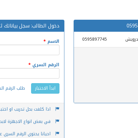
دخول الطالب: سجل بياناتك ثم 
الاسم
*
الرقم السري
*
طلب الرقم ال
ابدأ الاختبار
اذا كلفت بحل تدريب او اختب
في بعض انواع الاجهزة لابد م
احيانا يحتوي الرقم السري ع