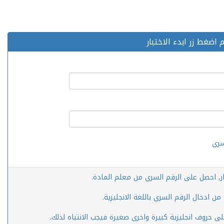
اضغط زر ابدء الاختبار
سري
ار, احصل على الرقم السري من معلم المادة.
ن ادخال الرقم السري باللغة الانجليزية.
لى حروف انجليزية كبيرة واخرى صغيرة فيجب الانتباه لذلك.