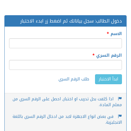
دخول الطالب: سجل بياناتك ثم اضغط زر ابدء الاختبار
الاسم
*
الرقم السري
*
طلب الرقم السري
ابدأ الاختبار
اذا كلفت بحل تدريب او اختبار, احصل على الرقم السري من
معلم المادة.
في بعض انواع الاجهزة لابد من ادخال الرقم السري باللغة
الانجليزية.