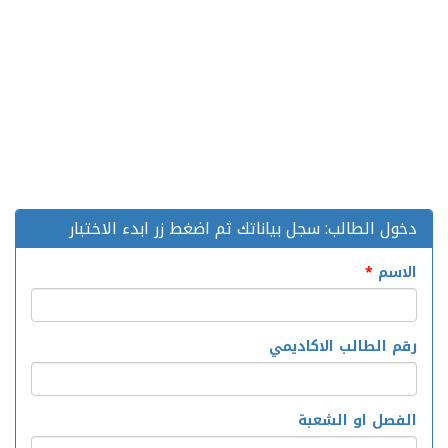
دخول الطالب: سجل بياناتك ثم اضغط زر ابدء الاختبار
الاسم
*
رقم الطالب الاكاديمي
الفصل او الشعبة