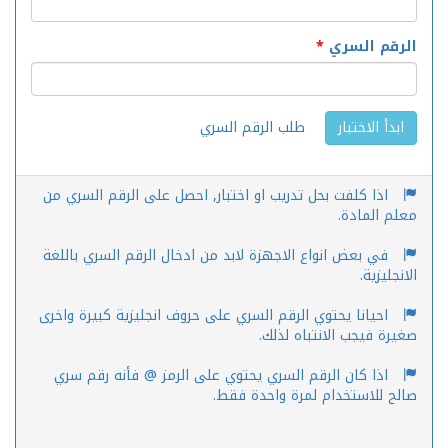
الرقم السري
*
طلب الرقم السري
ابدأ الاختبار
اذا كلفت بحل تدريب او اختبار, احصل على الرقم السري من
معلم المادة.
في بعض انواع الاجهزة لابد من ادخال الرقم السري باللغة
الانجليزية.
احيانا يحتوي الرقم السري على حروف انجليزية كبيرة واخرى
صغيرة فيجب الانتباه لذلك.
اذا كان الرقم السري يحتوي على الرمز @ فأنه رقم سري
صالح للاستخدام لمرة واحدة فقط.