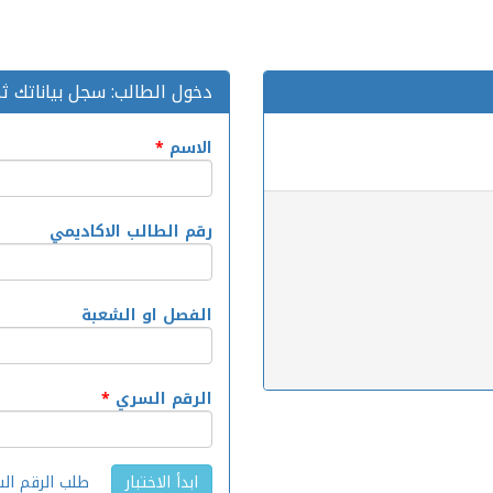
دخول الطالب: سجل بياناتك ثم 
الاسم
*
رقم الطالب الاكاديمي
الفصل او الشعبة
الرقم السري
*
طلب الرقم ال
ابدأ الاختبار