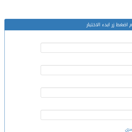
اضغط زر ابدء الاختبار
سري