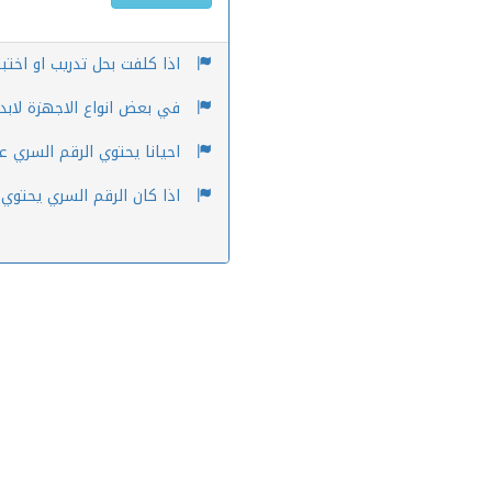
اذا كلفت بحل تدريب او اختب
في بعض انواع الاجهزة لابد م
احيانا يحتوي الرقم السري ع
اذا كان الرقم السري يحتوي