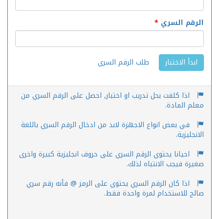
الرقم السري
*
طلب الرقم السري
ابدأ الاختبار
اذا كلفت بحل تدريب او اختبار, احصل على الرقم السري من
معلم المادة.
في بعض انواع الاجهزة لابد من ادخال الرقم السري باللغة
الانجليزية.
احيانا يحتوي الرقم السري على حروف انجليزية كبيرة واخرى
صغيرة فيجب الانتباه لذلك.
اذا كان الرقم السري يحتوي على الرمز @ فأنه رقم سري
صالح للاستخدام لمرة واحدة فقط.