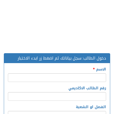
دخول الطالب: سجل بياناتك ثم اضغط زر ابدء الاختبار
الاسم
*
رقم الطالب الاكاديمي
الفصل او الشعبة