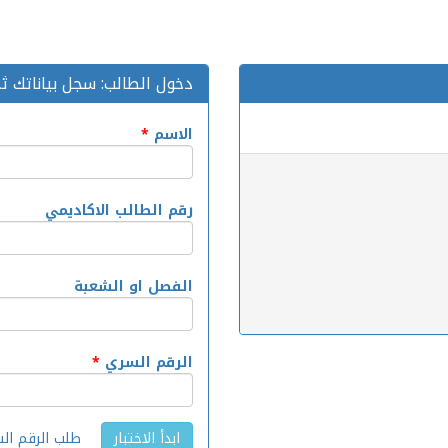
دخول الطالب: سجل بياناتك ثم 
الاسم
*
رقم الطالب الاكاديمي
الفصل او الشعبة
الرقم السري
*
طلب الرقم ال
ابدأ الاختبار