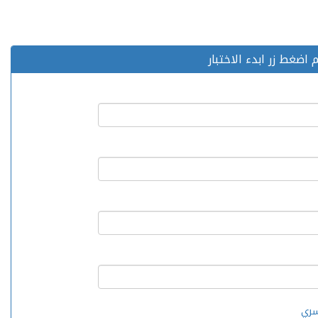
اضغط زر ابدء الاختبار
سري