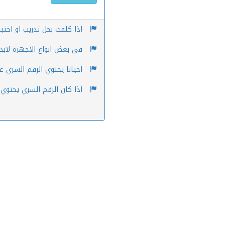
اذا كلفت بحل تدريب او اختب
في بعض انواع الاجهزة لابد م
احيانا يحتوي الرقم السري ع
اذا كان الرقم السري يحتوي