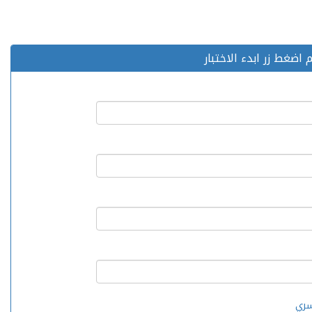
اضغط زر ابدء الاختبار
سري