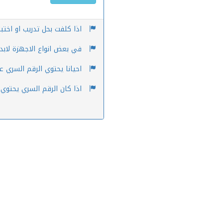
اذا كلفت بحل تدريب او اختب
في بعض انواع الاجهزة لابد م
احيانا يحتوي الرقم السري ع
اذا كان الرقم السري يحتوي