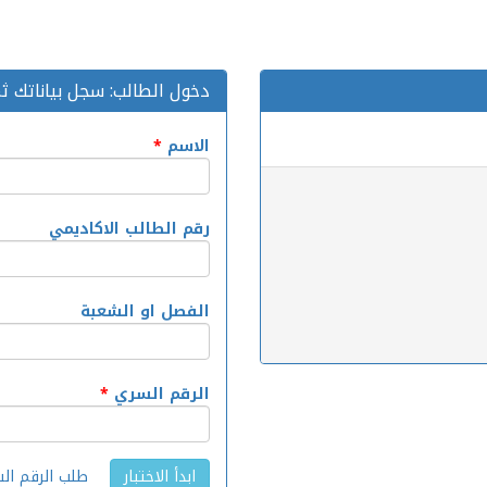
دخول الطالب: سجل بياناتك ثم 
الاسم
*
رقم الطالب الاكاديمي
الفصل او الشعبة
الرقم السري
*
طلب الرقم ال
ابدأ الاختبار