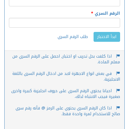
الرقم السري
*
طلب الرقم السري
ابدأ الاختبار
اذا كلفت بحل تدريب او اختبار, احصل على الرقم السري من
معلم المادة.
في بعض انواع الاجهزة لابد من ادخال الرقم السري باللغة
الانجليزية.
احيانا يحتوي الرقم السري على حروف انجليزية كبيرة واخرى
صغيرة فيجب الانتباه لذلك.
اذا كان الرقم السري يحتوي على الرمز @ فأنه رقم سري
صالح للاستخدام لمرة واحدة فقط.