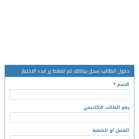
دخول الطالب: سجل بياناتك ثم اضغط زر ابدء الاختبار
الاسم
*
رقم الطالب الاكاديمي
الفصل او الشعبة