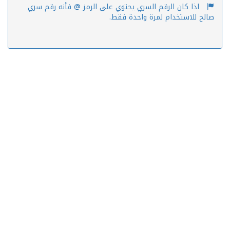
اذا كان الرقم السري يحتوي على الرمز @ فأنه رقم سري
صالح للاستخدام لمرة واحدة فقط.