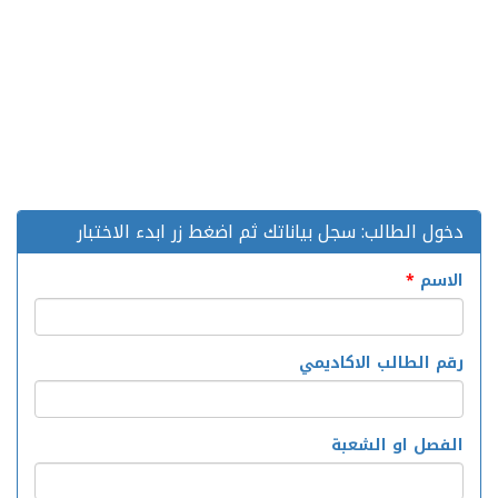
دخول الطالب: سجل بياناتك ثم اضغط زر ابدء الاختبار
الاسم
*
رقم الطالب الاكاديمي
الفصل او الشعبة