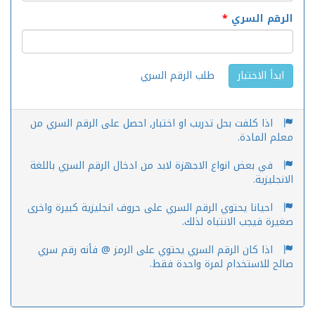
الرقم السري
*
طلب الرقم السري
ابدأ الاختبار
اذا كلفت بحل تدريب او اختبار, احصل على الرقم السري من
معلم المادة.
في بعض انواع الاجهزة لابد من ادخال الرقم السري باللغة
الانجليزية.
احيانا يحتوي الرقم السري على حروف انجليزية كبيرة واخرى
صغيرة فيجب الانتباه لذلك.
اذا كان الرقم السري يحتوي على الرمز @ فأنه رقم سري
صالح للاستخدام لمرة واحدة فقط.