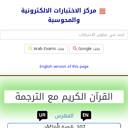
مركز الاختبارات الالكترونية
والمحوسبة
بحث Google
بحث Arab-Exams
English version of this page
القرآن الكريم مع الترجمة
الفهرس
107. سُورة الْمَاعُوْن