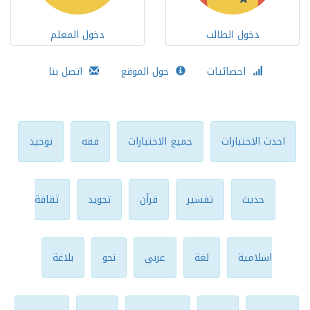
دخول الطالب
دخول المعلم
احصائيات
حول الموقع
اتصل بنا
احدث الاختبارات
جميع الاختبارات
فقه
توحيد
حديث
تفسير
قرأن
تجويد
ثقافة
اسلامية
لغة
عربي
نحو
بلاغة