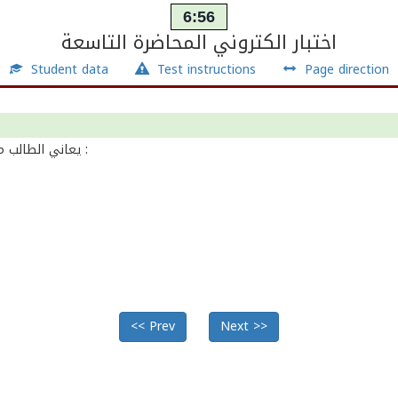
6:56
اختبار الكتروني المحاضرة التاسعة
Student data
Test instructions
Page direction
يعاني الطالب من ذوي العوق الفكري من صعوبة التعليم العرضي وهو التعلم عن طريق :